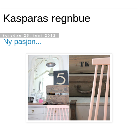
Kasparas regnbue
torsdag 28. juni 2012
Ny pasjon...