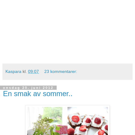
Kaspara
kl.
09:07
23 kommentarer:
onsdag 20. juni 2012
En smak av sommer..