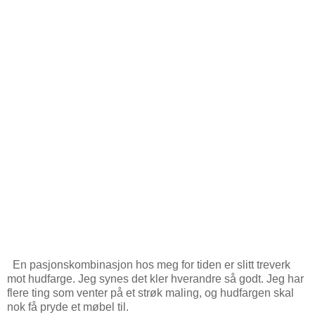
En pasjonskombinasjon hos meg for tiden er slitt treverk
mot hudfarge. Jeg synes det kler hverandre så godt. Jeg har
flere ting som venter på et strøk maling, og hudfargen skal
nok få pryde et møbel til.