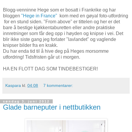
Blogg-venninne Hege som er bosatt i Frankrike og har
bloggen
"Hege in France"
kom med en gøyal foto-utfordring
for en stund siden. "From above" er tittelen og her er det
bare å bestige kjøkkentaburetten eller andre praktiske
innretninger som får deg opp i høyden og knipse i vei. Det
blir ikke siste gang jeg forlater "lavlandet" og vaglende
knipser bilder fra en krakk.
Du har enda tid til å hive deg på Heges morsomme
utfordring! Tidsfristen går ut i morgen.
HA EN FLOTT DAG SOM TINDEBESTIGER!
Kaspara
kl.
04:08
7 kommentarer:
søndag 3. juni 2012
Glade barneputer i nettbutikken