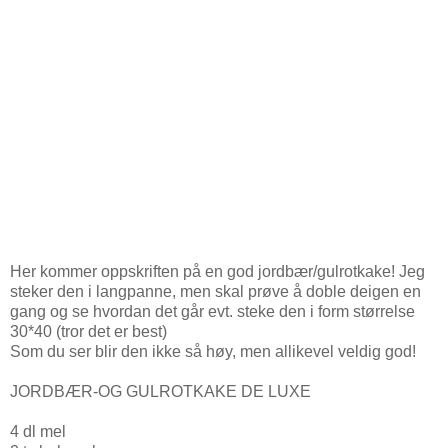
Her kommer oppskriften på en god jordbær/gulrotkake! Jeg
steker den i langpanne, men skal prøve å doble deigen en
gang og se hvordan det går evt. steke den i form størrelse
30*40 (tror det er best)
Som du ser blir den ikke så høy, men allikevel veldig god!
JORDBÆR-OG GULROTKAKE DE LUXE
4 dl mel