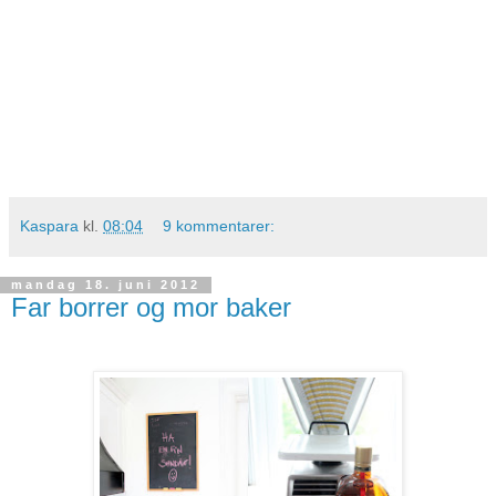
Kaspara
kl.
08:04
9 kommentarer:
mandag 18. juni 2012
Far borrer og mor baker