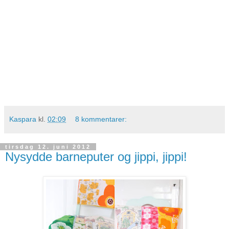
Kaspara
kl.
02:09
8 kommentarer:
tirsdag 12. juni 2012
Nysydde barneputer og jippi, jippi!