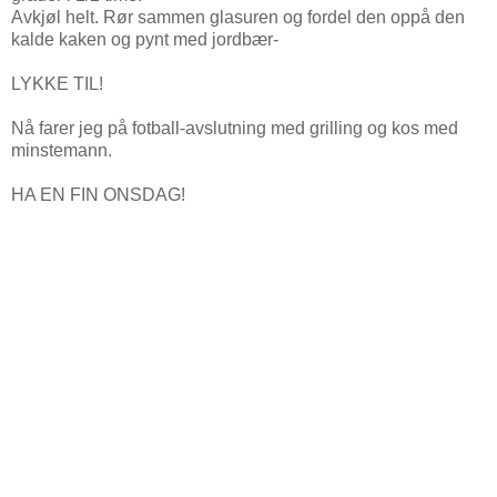
Avkjøl helt. Rør sammen glasuren og fordel den oppå den
kalde kaken og pynt med jordbær-
LYKKE TIL!
Nå farer jeg på fotball-avslutning med grilling og kos med
minstemann.
HA EN FIN ONSDAG!