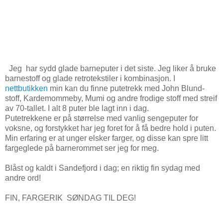
Jeg har sydd glade barneputer i det siste. Jeg liker å bruke
barnestoff og glade retrotekstiler i kombinasjon. I
nettbutikken
min kan du finne putetrekk med John Blund-
stoff, Kardemommeby, Mumi og andre frodige stoff med streif
av 70-tallet. I alt 8 puter ble lagt inn i dag.
Putetrekkene er på størrelse med vanlig sengeputer for
voksne, og forstykket har jeg foret for å få bedre hold i puten.
Min erfaring er at unger elsker farger, og disse kan spre litt
fargeglede på barnerommet ser jeg for meg.
Blåst og kaldt i Sandefjord i dag; en riktig fin sydag med
andre ord!
FIN, FARGERIK SØNDAG TIL DEG!