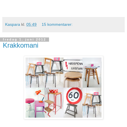
Kaspara
kl.
05:49
15 kommentarer:
fredag 1. juni 2012
Krakkomani